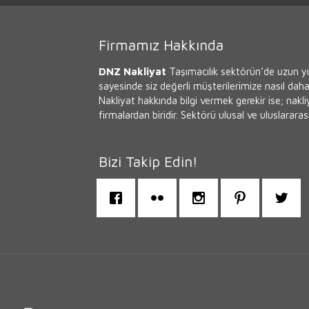
Firmamız Hakkında
DNZ Nakliyat
Taşımacılık sektörün’de uzun yıl
sayesinde siz değerli müşterilerimize nasıl daha 
Nakliyat hakkında bilgi vermek gerekir ise; nakl
firmalardan biridir. Sektörü ulusal ve uluslararası
Bizi Takip Edin!