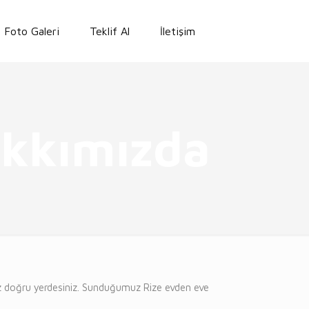
Foto Galeri
Teklif Al
İletişim
kkımızda
anız doğru yerdesiniz. Sunduğumuz Rize evden eve