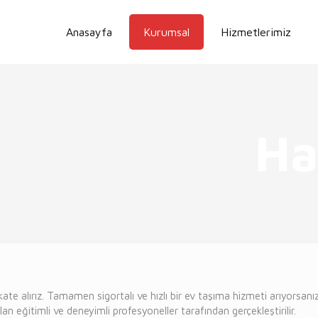
Anasayfa
Kurumsal
Hizmetlerimiz
Ha
ikkate alırız. Tamamen sigortalı ve hızlı bir ev taşıma hizmeti arıyors
lan eğitimli ve deneyimli profesyoneller tarafından gerçekleştirilir.