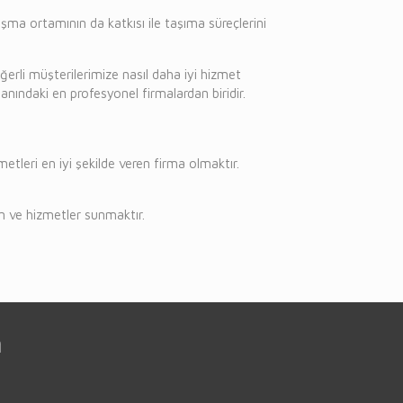
şma ortamının da katkısı ile taşıma süreçlerini
ğerli müşterilerimize nasıl daha iyi hizmet
lanındaki en profesyonel firmalardan biridir.
leri en iyi şekilde veren firma olmaktır.
rün ve hizmetler sunmaktır.
n