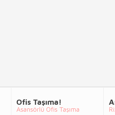
Ofis Taşıma!
A
Asansörlü Ofis Taşıma
Ri