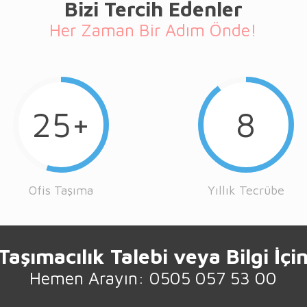
Bizi Tercih Edenler
Her Zaman Bir Adım Önde!
25+
8
Ofis Taşıma
Yıllık Tecrübe
Taşımacılık Talebi veya Bilgi İçi
Hemen Arayın: 0505 057 53 00