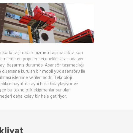
nsörlü taşımacılık hizmeti taşımacılıkta son
emlerde en popüler seçenekler arasında yer
ayı başarmış durumda. Asansör taşımacılığı
a dışarısına kurulan bir mobil yük asansörü ile
ılması işlemine verilen addır. Teknoloji
rledikçe hayat da aynı hızla kolaylaşıyor ve
işen bu teknolojik ekipmanlar sunulan
metleri daha kolay bir hale getiriyor.
liyat