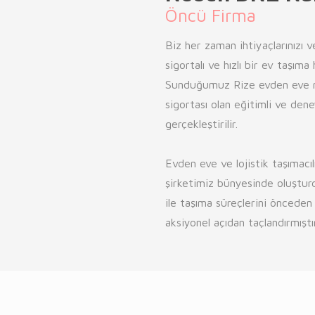
Öncü Firma
Biz her zaman ihtiyaçlarınızı v
sigortalı ve hızlı bir ev taşım
Sunduğumuz Rize evden eve na
sigortası olan eğitimli ve den
gerçekleştirilir.
Evden eve ve lojistik taşımacı
şirketimiz bünyesinde oluştur
ile taşıma süreçlerini öncede
aksiyonel açıdan taçlandırmıştır