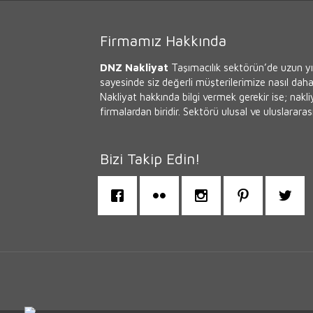
Firmamız Hakkında
DNZ Nakliyat
Taşımacılık sektörün’de uzun yıl
sayesinde siz değerli müşterilerimize nasıl daha 
Nakliyat hakkında bilgi vermek gerekir ise; nakl
firmalardan biridir. Sektörü ulusal ve uluslararası
Bizi Takip Edin!